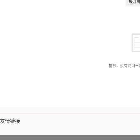
展开/
抱歉，没有找到当
友情链接