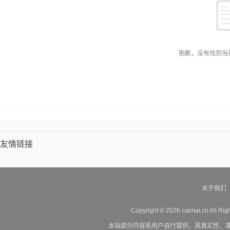
抱歉，没有找到当
友情链接
关于我们
Copyright © 2026 caimai.cn All Ri
本站部分内容系用户自行提供，其真实性、准确