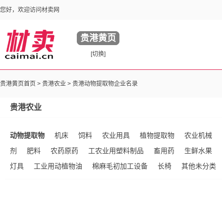
您好，欢迎访问材卖网
贵港黄页
[切换]
贵港黄页首页 >
贵港农业
> 贵港动物提取物企业名录
贵港农业
动物提取物
机床
饲料
农业用具
植物提取物
农业机械
剂
肥料
农药原药
工农业用塑料制品
畜用药
生鲜水果
灯具
工业用动植物油
棉麻毛初加工设备
长椅
其他未分类