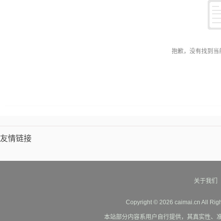
抱歉，没有找到当
友情链接
关于我们
Copyright © 2026 caimai.cn All Ri
本站部分内容系用户自行提供，其真实性、准确