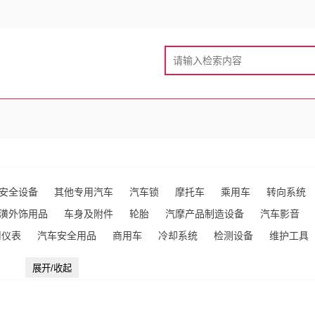
安全设备
其他专用汽车
汽车锁
摩托车
乘用车
转向系统
潢外饰用品
车身及附件
轮胎
汽摩产品制造设备
汽车影音
用仪表
汽车安全用品
商用车
冷却系统
检测设备
维护工具
类
展开/收起