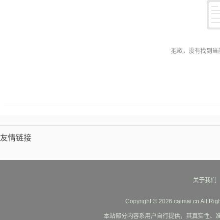
抱歉，没有找到当
友情链接
关于我们
Copyright © 2026 caimai.cn All Ri
本站部分内容系用户自行提供，其真实性、准确